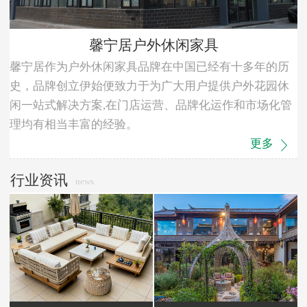
馨宁居户外休闲家具
馨宁居作为户外休闲家具品牌在中国已经有十多年的历
史，品牌创立伊始便致力于为广大用户提供户外花园休
闲一站式解决方案,在门店运营、品牌化运作和市场化管
理均有相当丰富的经验。
更多
行业资讯
news