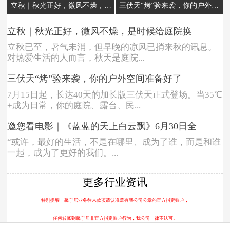
立秋｜秋光正好，微风不燥，是时候给庭院换一套“秋装”了
三伏天“烤”验来袭，你的户外空间准备好了吗？
立秋｜秋光正好，微风不燥，是时候给庭院换
立秋已至，暑气未消，但早晚的凉风已捎来秋的讯息。
对热爱生活的人而言，秋天是庭院...
三伏天“烤”验来袭，你的户外空间准备好了
7月15日起，长达40天的加长版三伏天正式登场。当35℃
+成为日常，你的庭院、露台、民...
邀您看电影｜《蓝蓝的天上白云飘》6月30日全
“或许，最好的生活，不是在哪里、成为了谁，而是和谁
一起，成为了更好的我们。...
更多行业资讯
特别提醒：馨宁居业务往来款项请认准盖有我公司公章的官方指定账户，
任何转账到馨宁居非官方指定账户行为，我公司一律不认可。