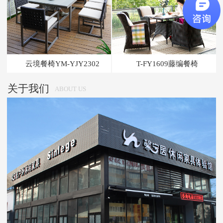
云境餐椅YM-YJY2302
T-FY1609藤编餐椅
关于我们
ABOUT US